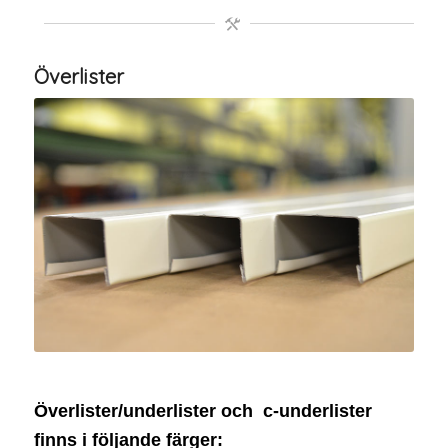
Överlister
19×27
Överlister/underlister och c-underlister
finns i följande färger: