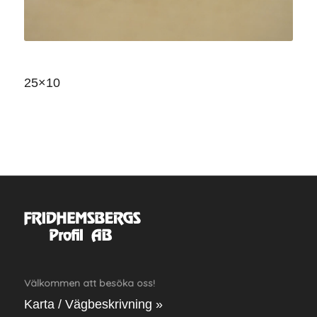
25×10
Välkommen att besöka oss!
Karta / Vägbeskrivning »