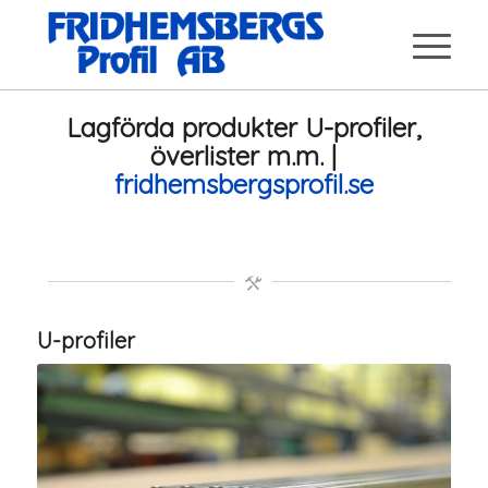
Lagförda produkter U-profiler,
överlister m.m. |
fridhemsbergsprofil.se
U-profiler