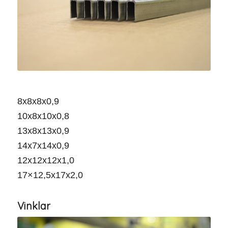
13x8x13
8x8x8x0,9
10x8x10x0,8
13x8x13x0,9
14x7x14x0,9
12x12x12x1,0
17×12,5x17x2,0
Vinklar