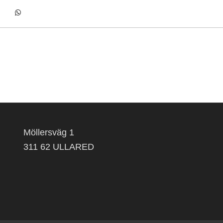
Möllersväg 1
311 62 ULLARED