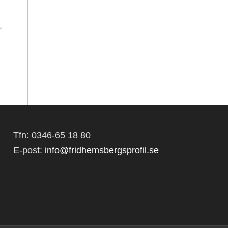
Tfn: 0346-65 18 80
E-post:
info@fridhemsbergsprofil.se