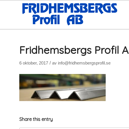
Fridhemsbergs Profil 
/
6 oktober, 2017
av
info@fridhemsbergsprofil.se
Share this entry