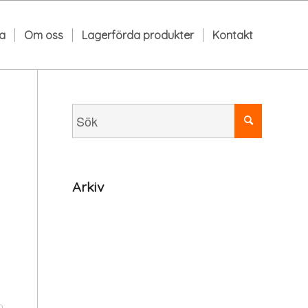
da
Om oss
Lagerförda produkter
Kontakt
Arkiv