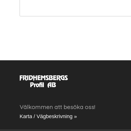
Välkommen att besöka oss!
Karta / Vägbeskrivning »